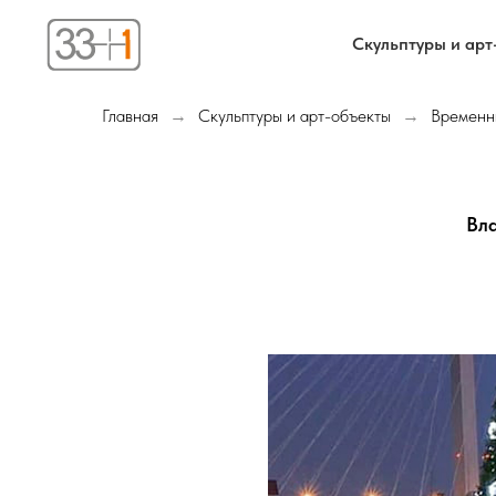
Скульптуры и арт
Главная
Скульптуры и арт-объекты
Временн
→
→
Вла