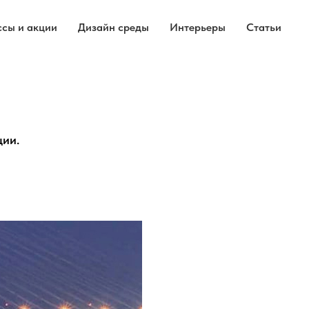
ссы и акции
Дизайн среды
Интерьеры
Статьи
ии.