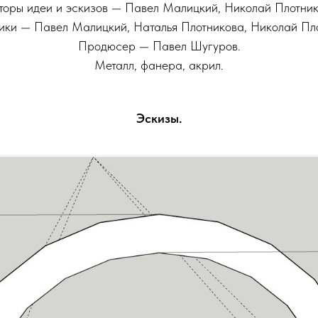
торы идеи и эскизов
— Павел Малицкий, Николай Плотник
ики
— Павел Малицкий, Наталья Плотникова, Николай Пло
Продюсер — Павел Шугуров.
Металл, фанера, акрил
.
Эскизы.