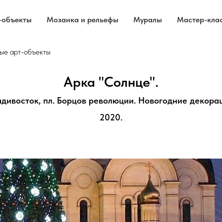
-объекты
Мозаика и рельефы
Муралы
Мастер-кла
ые арт-объекты
Арка "Солнце".
дивосток, пл. Борцов революции.
Новогодние декорац
2020.