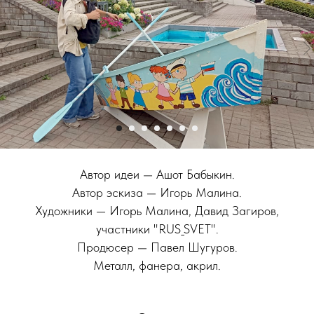
Автор идеи
— Ашот Бабыкин.
Автор эскиза — Игорь Малина.
Художники
— Игорь Малина, Давид Загиров,
участники "RUS_SVET".
Продюсер — Павел Шугуров.
Металл, фанера, акрил
.