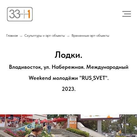
Главная
→
Скульптуры и арт-объекты
→
Временные арт-объекты
Лодки.
Владивосток, ул. Набережная.
Международный
Weekend молодёжи "RUS_SVET".
2023.