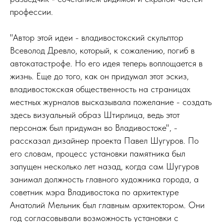
профессии.
"Автор этой идеи - владивостокский скульптор
Всеволод Древло, который, к сожалению, погиб в
автокатастрофе. Но его идея теперь воплощается в
жизнь. Еще до того, как он придумал этот эскиз,
владивостокская общественность на страницах
местных журналов высказывала пожелание - создать
здесь визуальный образ Штирлица, ведь этот
персонаж был придуман во Владивостоке", -
рассказал дизайнер проекта Павел Шугуров. По
его словам, процесс установки памятника был
запущен несколько лет назад, когда сам Шугуров
занимал должность главного художника города, а
советник мэра Владивостока по архитектуре
Анатолий Мельник был главным архитектором. Они
год согласовывали возможность установки с