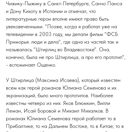
Чижику-Пыжику в Санкт-Петербурге, Санчо Панса
и Дону Кихоту в Испании и отмечал, что
литературные герои вполне имеют право быть
увековеченными. "Позже, когда я работал уже на
телевидении в 2003 году, мы делали фильм "ФСБ
Приморья: люди и дела", где одна из частей так и
называлась "Штирлиц во Владивостоке". Она,
конечно, была не про Штирлица, а про его прототип",
- вспоминает Ощенко.
У Штирлица (Максима Исаева), который известен
всем как герой романов Юлиана Семенова и их
экранизаций, было много прототипов. Наиболее
известны четверо из них: Яков Блюмкин, Вилли
Леман, Исай Боровой и Михаил Михалков. В
романах Юлиана Семенова герой работает то в
Прибалтике, то на Дальнем Востоке, то в Китае, то в