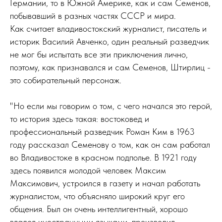
Германии, то в Южной Америке, как и сам Семенов,
побывавший в разных частях СССР и мира.
Как считает владивостокский журналист, писатель и
историк Василий Авченко, один реальный разведчик
не мог бы испытать все эти приключения лично,
поэтому, как признавался и сам Семенов, Штирлиц -
это собирательный персонаж.
"Но если мы говорим о том, с чего начался это герой,
то история здесь такая: востоковед и
профессиональный разведчик Роман Ким в 1963
году рассказал Семенову о том, как он сам работал
во Владивостоке в красном подполье. В 1921 году
здесь появился молодой человек Максим
Максимович, устроился в газету и начал работать
журналистом, что объясняло широкий круг его
общения. Был он очень интеллигентный, хорошо
владел иностранными языками, производил