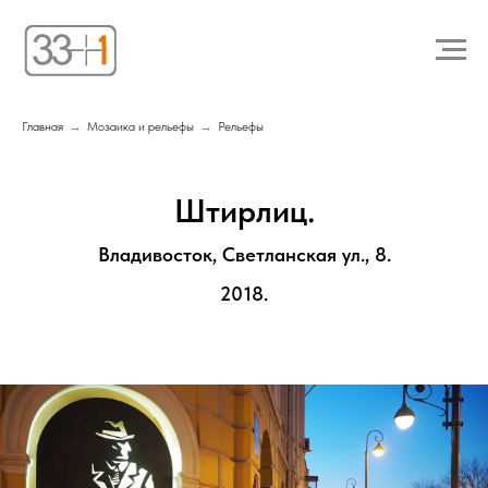
Главная
→
Мозаика и рельефы
→
Рельефы
Штирлиц.
Владивосток, Светланская ул., 8.
2018.