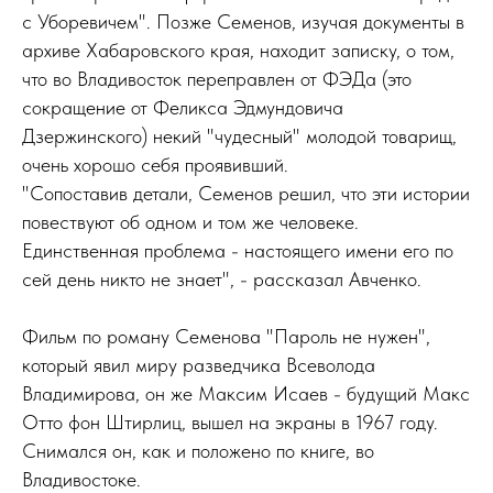
с Уборевичем". Позже Семенов, изучая документы в
архиве Хабаровского края, находит записку, о том,
что во Владивосток переправлен от ФЭДа (это
сокращение от Феликса Эдмундовича
Дзержинского) некий "чудесный" молодой товарищ,
очень хорошо себя проявивший.
"Сопоставив детали, Семенов решил, что эти истории
повествуют об одном и том же человеке.
Единственная проблема - настоящего имени его по
сей день никто не знает", - рассказал Авченко.
Фильм по роману Семенова "Пароль не нужен",
который явил миру разведчика Всеволода
Владимирова, он же Максим Исаев - будущий Макс
Отто фон Штирлиц, вышел на экраны в 1967 году.
Снимался он, как и положено по книге, во
Владивостоке.