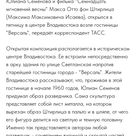
Юлиана Семенова и фильма "Семнадцать
мгновений весны" Макса Отто фон Штирлица
(Максима Максимовича Исаева), открылся в
пятницу в центре Владивостока возле гостиницы
"Версаль", передаёт корреспондент ТАСС.
Открытая композиция располагается в историческом
центре Владивостока. Ее встроили непосредственно
в арку здания по улице Светланская напротив
старейшей гостиницы города - "Версаль". Жители
Владивостока рассказывают, что, проживая в этой
гостинице в начале 1960 годов, Юлиан Семенов
придумал образ разведчика. Сама скульптура
представляет собой лист металла, на котором
вырезан образ Штирлица в пальто и в шляпе, от чего
его фигура делится на светлую и темную половину.
Именно так представляется авторам любой
разведчик - сочетанием видимой и скрытой частей