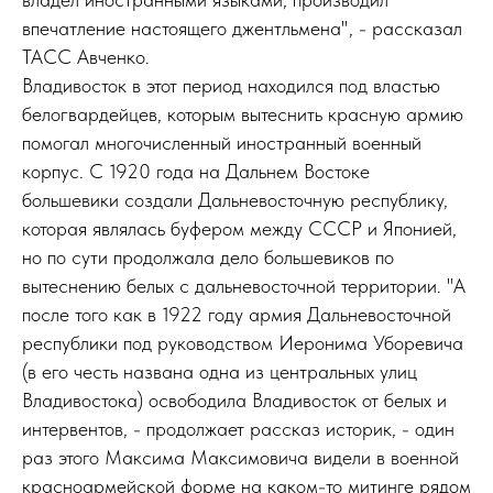
впечатление настоящего джентльмена", - рассказал
ТАСС Авченко.
Владивосток в этот период находился под властью
белогвардейцев, которым вытеснить красную армию
помогал многочисленный иностранный военный
корпус. С 1920 года на Дальнем Востоке
большевики создали Дальневосточную республику,
которая являлась буфером между СССР и Японией,
но по сути продолжала дело большевиков по
вытеснению белых с дальневосточной территории. "А
после того как в 1922 году армия Дальневосточной
республики под руководством Иеронима Уборевича
(в его честь названа одна из центральных улиц
Владивостока) освободила Владивосток от белых и
интервентов, - продолжает рассказ историк, - один
раз этого Максима Максимовича видели в военной
красноармейской форме на каком-то митинге рядом