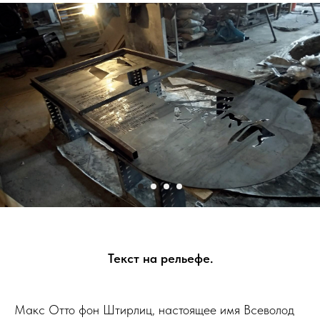
Текст на рельефе.
Макс Отто фон Штирлиц, настоящее имя Всеволод