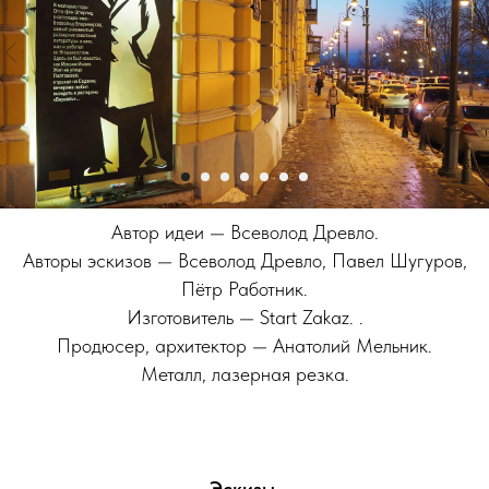
Автор идеи
— Всеволод Древло.
Авторы эскизов
— Всеволод Древло, Павел Шугуров,
Пётр Работник.
Изготовитель
— Start Zakaz. .
Продюсер, архитектор — Анатолий Мельник.
Металл, лазерная резка.
Эскизы.